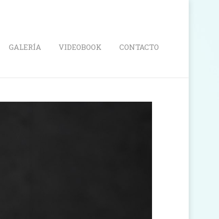
Search
GALERÍA
VIDEOBOOK
CONTACTO