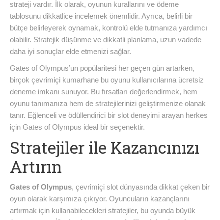
strateji vardır. İlk olarak, oyunun kurallarını ve ödeme
tablosunu dikkatlice incelemek önemlidir. Ayrıca, belirli bir
bütçe belirleyerek oynamak, kontrolü elde tutmanıza yardımcı
olabilir. Stratejik düşünme ve dikkatli planlama, uzun vadede
daha iyi sonuçlar elde etmenizi sağlar.
Gates of Olympus’un popülaritesi her geçen gün artarken,
birçok çevrimiçi kumarhane bu oyunu kullanıcılarına ücretsiz
deneme imkanı sunuyor. Bu fırsatları değerlendirmek, hem
oyunu tanımanıza hem de stratejilerinizi geliştirmenize olanak
tanır. Eğlenceli ve ödüllendirici bir slot deneyimi arayan herkes
için Gates of Olympus ideal bir seçenektir.
Stratejiler ile Kazancınızı
Artırın
Gates of Olympus
, çevrimiçi slot dünyasında dikkat çeken bir
oyun olarak karşımıza çıkıyor. Oyuncuların kazançlarını
artırmak için kullanabilecekleri stratejiler, bu oyunda büyük