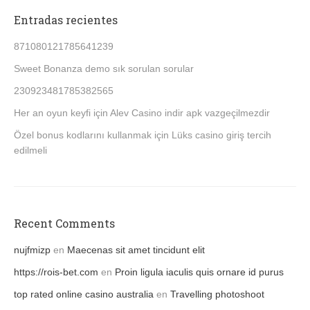
Entradas recientes
871080121785641239
Sweet Bonanza demo sık sorulan sorular
230923481785382565
Her an oyun keyfi için Alev Casino indir apk vazgeçilmezdir
Özel bonus kodlarını kullanmak için Lüks casino giriş tercih
edilmeli
Recent Comments
nujfmizp
en
Maecenas sit amet tincidunt elit
https://rois-bet.com
en
Proin ligula iaculis quis ornare id purus
top rated online casino australia
en
Travelling photoshoot