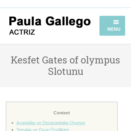
MENU
HOME
Kesfet Gates of olympus
BIOGRAFÍA
Slotunu
TRAYECTORIA
GALERÍA
VIDEOBOOK
CONTACTO
Content
Avantajlar ve Dezavantajlar Oyunun
Temalar ve Oyun Özellikleri