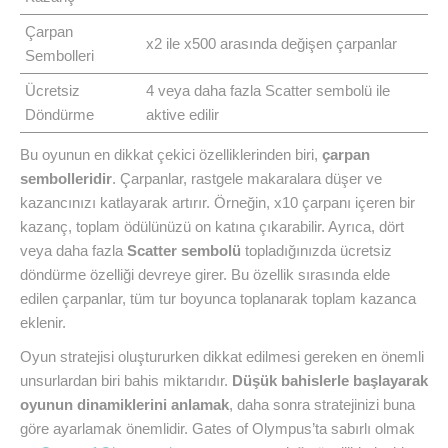
Çarpan
x2 ile x500 arasında değişen çarpanlar
Sembolleri
Ücretsiz
4 veya daha fazla Scatter sembolü ile
Döndürme
aktive edilir
Bu oyunun en dikkat çekici özelliklerinden biri,
çarpan
sembolleridir
. Çarpanlar, rastgele makaralara düşer ve
kazancınızı katlayarak artırır. Örneğin, x10 çarpanı içeren bir
kazanç, toplam ödülünüzü on katına çıkarabilir. Ayrıca, dört
veya daha fazla
Scatter sembolü
topladığınızda ücretsiz
döndürme özelliği devreye girer. Bu özellik sırasında elde
edilen çarpanlar, tüm tur boyunca toplanarak toplam kazanca
eklenir.
Oyun stratejisi oluştururken dikkat edilmesi gereken en önemli
unsurlardan biri bahis miktarıdır.
Düşük bahislerle başlayarak
oyunun dinamiklerini anlamak
, daha sonra stratejinizi buna
göre ayarlamak önemlidir. Gates of Olympus’ta sabırlı olmak