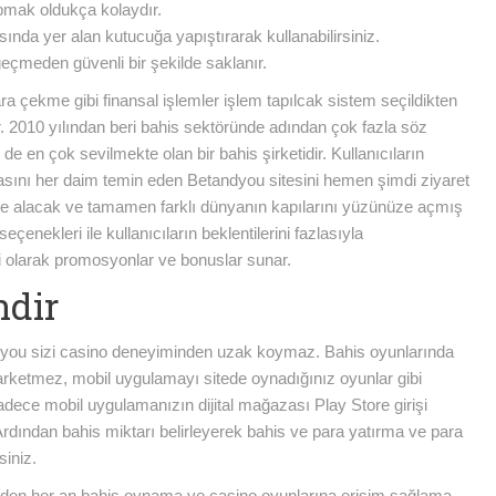
pmak oldukça kolaydır.
ında yer alan kutucuğa yapıştırarak kullanabilirsiniz.
geçmeden güvenli bir şekilde saklanır.
a çekme gibi finansal işlemler işlem tapılcak sistem seçildikten
yor. 2010 yılından beri bahis sektöründe adından çok fazla söz
n de en çok sevilmekte olan bir bahis şirketidir. Kullanıcıların
asını her daim temin eden Betandyou sitesini hemen şimdi ziyaret
 içine alacak ve tamamen farklı dünyanın kapılarını yüzünüze açmış
çenekleri ile kullanıcıların beklentilerini fazlasıyla
li olarak promosyonlar ve bonuslar sunar.
ndir
andyou sizi casino deneyiminden uzak koymaz. Bahis oyunlarında
arketmez, mobil uygulamayı sitede oynadığınız oyunlar gibi
sadece mobil uygulamanızın dijital mağazası Play Store girişi
Ardından bahis miktarı belirleyerek bahis ve para yatırma ve para
siniz.
rinden her an bahis oynama ve casino oyunlarına erişim sağlama