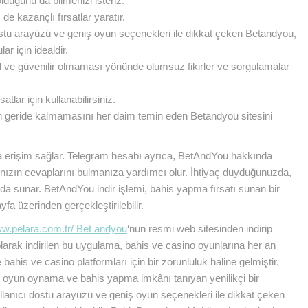
duğunu da bilmenizi isteriz.
e kazançlı fırsatlar yaratır.
dostu arayüzü ve geniş oyun seçenekleri ile dikkat çeken Betandyou,
r için idealdir.
l ve güvenilir olmaması yönünde olumsuz fikirler ve sorgulamalar
tlar için kullanabilirsiniz.
den geride kalmamasını her daim temin eden Betandyou sitesini
da erişim sağlar. Telegram hesabı ayrıca, BetAndYou hakkında
larınızın cevaplarını bulmanıza yardımcı olur. İhtiyaç duyduğunuzda,
ı da sunar. BetAndYou indir işlemi, bahis yapma fırsatı sunan bir
a üzerinden gerçekleştirilebilir.
ww.pelara.com.tr/ Bet andyou
‘nun resmi web sitesinden indirip
larak indirilen bu uygulama, bahis ve casino oyunlarına her an
his ve casino platformları için bir zorunluluk haline gelmiştir.
n oyun oynama ve bahis yapma imkânı tanıyan yenilikçi bir
ullanıcı dostu arayüzü ve geniş oyun seçenekleri ile dikkat çeken