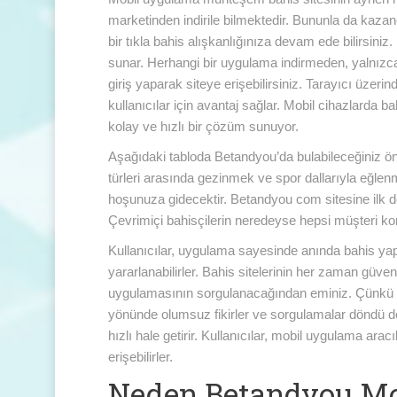
marketinden indirile bilmektedir. Bununla da kaza
bir tıkla bahis alışkanlığınıza devam ede bilirsini
sunar. Herhangi bir uygulama indirmeden, yalnızc
giriş yaparak siteye erişebilirsiniz. Tarayıcı üzer
kullanıcılar için avantaj sağlar. Mobil cihazlarda 
kolay ve hızlı bir çözüm sunuyor.
Aşağıdaki tabloda Betandyou’da bulabileceğiniz ön
türleri arasında gezinmek ve spor dallarıyla eğlen
hoşunuza gidecektir. Betandyou com sitesine ilk d
Çevrimiçi bahisçilerin neredeyse hepsi müşteri ko
Kullanıcılar, uygulama sayesinde anında bahis yapa
yararlanabilirler. Bahis sitelerinin her zaman güvenil
uygulamasının sorgulanacağından eminiz. Çünkü yı
yönünde olumsuz fikirler ve sorgulamalar döndü 
hızlı hale getirir. Kullanıcılar, mobil uygulama ara
erişebilirler.
Neden Betandyou Mo