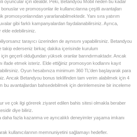
 oyuncular için idealdir. Peki, Betandyou Mobil neden bu kadar
onuslar ve promosyonlar ile kullanıcılarına çeşitli avantajları
elik promosyonlarından yararlanabilmektedir. Yanı sıra yatırım
uvalar gibi farklı kampanyalardan faydalanabilirsiniz. Ayrıca,
elde edebilirsiniz.
liyorsanız tarayıcı üzerinden de aynısını yapabilirsiniz. Betandyou
de takip ederseniz birkaç dakika içerisinde kurulum
re için geçerli olduğundan yüksek oranlar barındırmaktadır. Ancak
 ifade etmek isteriz. Elde ettiğiniz promosyon kodlarını kayıt
nabilirsiniz. Oyun hesabınıza minimum 360 TL’den başlayarak para
siniz. Ancak Betandyou bonus teklifinden tam verim alabilmek için 4
m bu avantajlardan bahsedebilmek için derinlemesine bir inceleme
 ve çok ilgi görerek ziyaret edilen bahis sitesi olmakla beraber
idir diye biliriz.
a daha fazla kazanma ve ayrıcalıklı deneyimler yaşama imkanı
arak kullanıcılarının memnuniyetini sağlamayı hedefler.