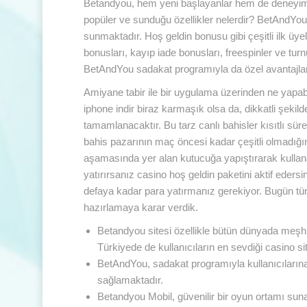
Betandyou, hem yeni başlayanlar hem de deneyimli
popüler ve sunduğu özellikler nelerdir? BetAndYou b
sunmaktadır. Hoş geldin bonusu gibi çeşitli ilk üy
bonusları, kayıp iade bonusları, freespinler ve turn
BetAndYou sadakat programıyla da özel avantajlar 
Amiyane tabir ile bir uygulama üzerinden ne yapabi
iphone indir biraz karmaşık olsa da, dikkatli şekil
tamamlanacaktır. Bu tarz canlı bahisler kısıtlı sü
bahis pazarının maç öncesi kadar çeşitli olmadığını
aşamasında yer alan kutucuğa yapıştırarak kulla
yatırırsanız casino hoş geldin paketini aktif eder
defaya kadar para yatırmanız gerekiyor. Bugün tü
hazırlamaya karar verdik.
Betandyou sitesi özellikle bütün dünyada meşhur
Türkiyede de kullanıcıların en sevdiği casino sites
BetAndYou, sadakat programıyla kullanıcıların
sağlamaktadır.
Betandyou Mobil, güvenilir bir oyun ortamı sun