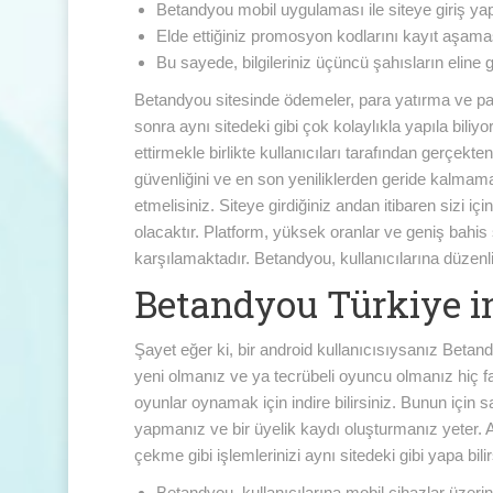
Betandyou mobil uygulaması ile siteye giriş ya
Elde ettiğiniz promosyon kodlarını kayıt aşamas
Bu sayede, bilgileriniz üçüncü şahısların eline 
Betandyou sitesinde ödemeler, para yatırma ve par
sonra aynı sitedeki gibi çok kolaylıkla yapıla bili
ettirmekle birlikte kullanıcıları tarafından gerçekte
güvenliğini ve en son yeniliklerden geride kalmam
etmelisiniz. Siteye girdiğiniz andan itibaren sizi
olacaktır. Platform, yüksek oranlar ve geniş bahis se
karşılamaktadır. Betandyou, kullanıcılarına düzen
Betandyou Türkiye i
Şayet eğer ki, bir android kullanıcısıysanız Bet
yeni olmanız ve ya tecrübeli oyuncu olmanız hiç f
oyunlar oynamak için indire bilirsiniz. Bunun için 
yapmanız ve bir üyelik kaydı oluşturmanız yeter. 
çekme gibi işlemlerinizi aynı sitedeki gibi yapa bilir
Betandyou, kullanıcılarına mobil cihazlar üze