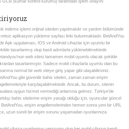
ilik GCB (kumar kontrol kurumu) tarafından işlem onayını
tiriyoruz
k indirme işlemi orijinal siteden yapılmalıdır ve yardım bölümünde
cretsiz aplikasyon yükleme sayfası linki bulunmaktadır. BetAndYou
dir Apk uygulaması, IOS ve Android cihazlar için uyumlu bir
kilde tasarlanmış olup basit adımlarla yüklenebilmektedir.
etandyou’nun web sitesi tamamen mobil uyumlu olacak şekilde
ekrardan tasarlanmıştır. Sadece mobil cihazlarla uyumlu olan bu
sarıma normal bir web siteye giriş yapar gibi ulaşabilirsiniz.
etAndYou gibi güvenilir bahis siteleri, zaman zaman erişim
gellemeleriyle karşılaşabilmektedir. Ancak, bu durum, sitenin
asalara uygun hizmet vermediği anlamına gelmez. Türkiye’de
rtdışı bahis sitelerine erişim yasağı olduğu için, oyuncular güncel
irler. BetAndYou, erişim engellemelerinden hemen sonra yeni bir URL
ce, uzun süreli bir erişim sorunu yaşamadan oyunlarınıza
bil cihaza uyarlanmış versiyonu olup her mobil cihazın kendi