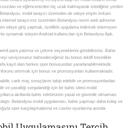
ncınızdan ve eğlencenizden hiç uzak kalmayarak istediğiniz yerden
z. Betandyou, mobil tarayıcı üzerinden de siteye erişim imkanı
a internet tarayıcınız üzerinden Betandyou resmi web adresine
inden siteye giriş yapmak, özellikle uygulama indirmek istemeyen
bahis oynamak isteyen Android kullanıcıları için Betandyou Apk,
emli para yatırma ve çekme seçeneklerini görebilirsiniz. Bahis
meyi seviyorsanız bahsedeceğimiz bu bonus teklifi kesinlikle
efa kayıt olan herkes spor bonusundan yararlanabilmektedir.
nforunu artırmak için bonus ve promosyonları kullanmaktadır.
bilir, canlı maç sonuçlarını takip edebilir ve promosyonlardan
ir ve yasallığı sorgulandığı için bir bahis sitesi mobil
llarca akıllarda bahis sektörünün yasal ve güvenilir olmaması
dolaştı. Betandyou mobil uygulaması, bahis yapmayı daha kolay ve
cılığıyla spor karşılaşmalarına ve casino oyunlarına anında
bil Uygulamasını Tercih