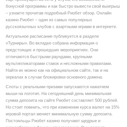
бонусной программы и как быстро вывести свой выигрыш
– узнаете прочитав подробный Риобет обзор. Онлайн
казино Риобет – один из самых популярных
русскоязычных клубов с азартными играми в интернете.
Актуальное расписание публикуется в разделе
«Турниры». Во вкладке собрана информация о
предстоящих и прошедших мероприятиях. Они
отличаются быстрыми раундами, крупными
мультипликаторами ставок и несложными правилами.
Найти их можно как на официальном сайте, так и на
зеркалах в случае блокировки основного домена.
Слоты с реальными призами запускаются нажатием
мыши на логотип. На сегодняшний день минимальная
сумма депозита на сайте Риобет составляет 500 рублей.
Но стоит помнить, что при изменении курса валют на 15%
игровой портал меняет минимальную сумму депозита.
Постояльцы Риобет казино получают щедрые и