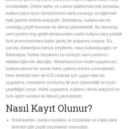
kısıtlanabilir. Online bahis ve casino platformlarında bonuslar,
kullanıcıların oyun deneyimlerini daha kazançlı ve eğlenceli
hale getiren önemli araçlardır. Betandyou, kullanıcılarına
sunduğu çeşitli bonuslar ile dikkat çekmektedir. Bu bonuslar,
yeni üyelere hoş geldin bonusundan sadık kullanıcılara yönelik
özel promosyonlara kadar geniş bir yelpazeyi kapsar. Bu
yazıda, Betandyou bonus çeşitlerini, nasıl kullanılacağını ve
Betandyou Twitter hesabının bu süreçte nasıl yardımcı
olabileceğini ele alacağız. Betandyou’nun mobil uygulaması,
kullanıcılarına her yerde bahis yapma imkanı sunmaktadır.
Hem Android hem de iOS cihazlar için uygun olan bu
uygulama, masaüstü versiyonu ile aynı işlevselliği ve oyun
çeşitliliğini sunar. Mobil uygulama, kullanıcı dostu arayüzü ve
hızlı işlem süreleri ile dikkat çekmektedir.
Nasıl Kayıt Olunur?
Kredi kartları, banka havalesi, e-cüzdanlar ve kripto para
birimleri gibi çeşitli seçenekler mevcuttur.