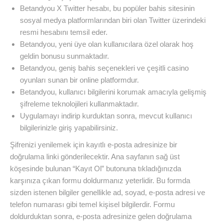
Betandyou X Twitter hesabı, bu popüler bahis sitesinin
sosyal medya platformlarından biri olan Twitter üzerindeki
resmi hesabını temsil eder.
Betandyou, yeni üye olan kullanıcılara özel olarak hoş
geldin bonusu sunmaktadır.
Betandyou, geniş bahis seçenekleri ve çeşitli casino
oyunları sunan bir online platformdur.
Betandyou, kullanıcı bilgilerini korumak amacıyla gelişmiş
şifreleme teknolojileri kullanmaktadır.
Uygulamayı indirip kurduktan sonra, mevcut kullanıcı
bilgilerinizle giriş yapabilirsiniz.
Şifrenizi yenilemek için kayıtlı e-posta adresinize bir
doğrulama linki gönderilecektir. Ana sayfanın sağ üst
köşesinde bulunan “Kayıt Ol” butonuna tıkladığınızda
karşınıza çıkan formu doldurmanız yeterlidir. Bu formda
sizden istenen bilgiler genellikle ad, soyad, e-posta adresi ve
telefon numarası gibi temel kişisel bilgilerdir. Formu
doldurduktan sonra, e-posta adresinize gelen doğrulama