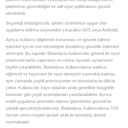
platformun güvenilirliğini ve adil oyun politikalarını garanti
etmektedir.
Seçeneği tıkladığınızda, işletim sisteminize uygun olan
uygulama indirme seçenekleri çıkacaktır (iOS veya Android).
Ayrıca, kullanıcı bilgilerinin korunması ve güvenli ödeme
işlemleri için en son teknolojiyle donatılmış güvenlik önlemleri
alınmıştır. Bu sayede, Betandyou kullanıcıları güvenli bir oyun
ortamında bahis yapmanın ve casino oyunları oynamanın
keyfini çıkarabilirler. Betandyou, kullanıcılarına sadece
eğlenceli ve heyecanlı bir oyun deneyimi sunmakla kalmaz,
aynı zamanda çeşitli promosyonlar ve bonuslarla da dikkat
çeker. Kullanıcılar, kayıt oldukları anda genellikle hoşgeldin
bonusları gibi çeşitli avantajlardan yararlanabilirler. Ayrıca
mobil uygulama üzerinden ödeme işlemlerinizi güvenli bir
şekilde gerçekleştirebilirsiniz. Betandyou, kullanıcılarına 7/24
hizmet veren müşteri destek ekibi ile kesintisiz destek
sunmaktadır.