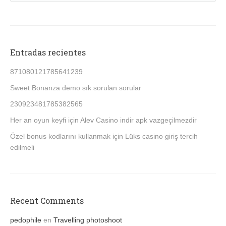
Entradas recientes
871080121785641239
Sweet Bonanza demo sık sorulan sorular
230923481785382565
Her an oyun keyfi için Alev Casino indir apk vazgeçilmezdir
Özel bonus kodlarını kullanmak için Lüks casino giriş tercih
edilmeli
Recent Comments
pedophile
en
Travelling photoshoot