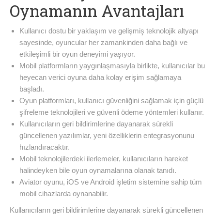
Oynamanın Avantajları
Kullanıcı dostu bir yaklaşım ve gelişmiş teknolojik altyapı
sayesinde, oyuncular her zamankinden daha bağlı ve
etkileşimli bir oyun deneyimi yaşıyor.
Mobil platformların yaygınlaşmasıyla birlikte, kullanıcılar bu
heyecan verici oyuna daha kolay erişim sağlamaya
başladı.
Oyun platformları, kullanıcı güvenliğini sağlamak için güçlü
şifreleme teknolojileri ve güvenli ödeme yöntemleri kullanır.
Kullanıcıların geri bildirimlerine dayanarak sürekli
güncellenen yazılımlar, yeni özelliklerin entegrasyonunu
hızlandıracaktır.
Mobil teknolojilerdeki ilerlemeler, kullanıcıların hareket
halindeyken bile oyun oynamalarına olanak tanıdı.
Aviator oyunu, iOS ve Android işletim sistemine sahip tüm
mobil cihazlarda oynanabilir.
Kullanıcıların geri bildirimlerine dayanarak sürekli güncellenen