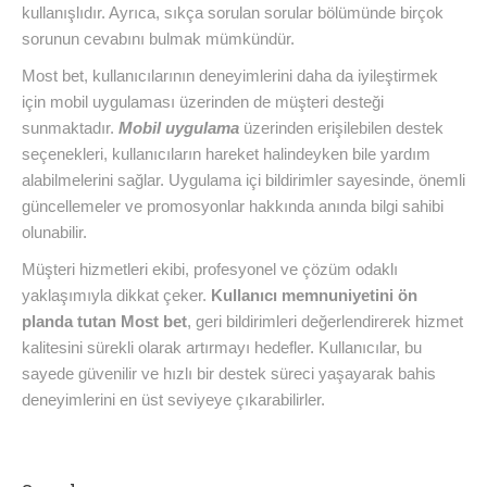
kullanışlıdır. Ayrıca, sıkça sorulan sorular bölümünde birçok
sorunun cevabını bulmak mümkündür.
Most bet, kullanıcılarının deneyimlerini daha da iyileştirmek
için mobil uygulaması üzerinden de müşteri desteği
sunmaktadır.
Mobil uygulama
üzerinden erişilebilen destek
seçenekleri, kullanıcıların hareket halindeyken bile yardım
alabilmelerini sağlar. Uygulama içi bildirimler sayesinde, önemli
güncellemeler ve promosyonlar hakkında anında bilgi sahibi
olunabilir.
Müşteri hizmetleri ekibi, profesyonel ve çözüm odaklı
yaklaşımıyla dikkat çeker.
Kullanıcı memnuniyetini ön
planda tutan Most bet
, geri bildirimleri değerlendirerek hizmet
kalitesini sürekli olarak artırmayı hedefler. Kullanıcılar, bu
sayede güvenilir ve hızlı bir destek süreci yaşayarak bahis
deneyimlerini en üst seviyeye çıkarabilirler.