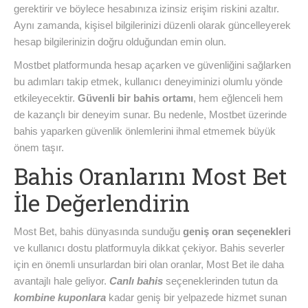
gerektirir ve böylece hesabınıza izinsiz erişim riskini azaltır.
Aynı zamanda, kişisel bilgilerinizi düzenli olarak güncelleyerek
hesap bilgilerinizin doğru olduğundan emin olun.
Mostbet platformunda hesap açarken ve güvenliğini sağlarken
bu adımları takip etmek, kullanıcı deneyiminizi olumlu yönde
etkileyecektir.
Güvenli bir bahis ortamı
, hem eğlenceli hem
de kazançlı bir deneyim sunar. Bu nedenle, Mostbet üzerinde
bahis yaparken güvenlik önlemlerini ihmal etmemek büyük
önem taşır.
Bahis Oranlarını Most Bet
İle Değerlendirin
Most Bet, bahis dünyasında sunduğu
geniş oran seçenekleri
ve kullanıcı dostu platformuyla dikkat çekiyor. Bahis severler
için en önemli unsurlardan biri olan oranlar, Most Bet ile daha
avantajlı hale geliyor.
Canlı bahis
seçeneklerinden tutun da
kombine kuponlara
kadar geniş bir yelpazede hizmet sunan