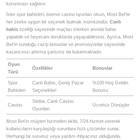
korunması sağlanır.
İster spor bahisleri, isterse casino oyunları olsun, Most Bet’te
her zevke uygun bir seçenek bulmak mümkündür.
Canlı
bahis
özelliği sayesinde maçları izlerken anında bahis
yapabilir ve heyecanı doruklarda yaşayabilirsiniz. Ayrıca, Most
Bet’in sunduğu cazip bonuslar ve promosyonlar sayesinde
kazancınızı artırma şansınız da bulunmaktadır.
Oyun
Özellikler
Bonuslar
Türü
Spor
Canlı Bahis, Geniş Pazar
%100 Hoş Geldin
Bahisleri
Seçenekleri
Bonusu
Slotlar, Canlı Casino
Casino
Ücretsiz Dönüşler
Oyunları
Most Bet’in müşteri hizmetleri ekibi, 7/24 hizmet vererek
kullanıcıların karşılaştığı sorunlara hızlı çözümler sunar.
Herhangi bir sorunuz veya yardım ihtiyacınız olduğunda,