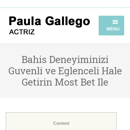
MENU
HOME
Bahis Deneyiminizi
BIOGRAFÍA
Guvenli ve Eglenceli Hale
TRAYECTORIA
Getirin Most Bet Ile
GALERÍA
VIDEOBOOK
CONTACTO
Content