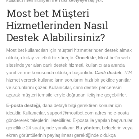
kullanıcı memnuniyetini en üst seviyeye taşıyor.
Most bet Müşteri
Hizmetlerinden Nasıl
Destek Alabilirsiniz?
Most bet kullanıcıları için müşteri hizmetlerinden destek almak
oldukça kolay ve etkili bir süreçtir.
Öncelikle
, Most bet’in web
sitesinde yer alan canlı destek hizmeti, kullanıcılara anında
yanıt verme konusunda oldukça başarılıdır.
Canlı destek
, 7/24
hizmet vererek kullanıcıların sorularını hızlı bir şekilde yanıtlar
ve sorunlarını çözer. Kullanıcılar, canlı destek penceresini
açarak müşteri temsilcileriyle doğrudan iletişime geçebilirler.
E-posta desteği
, daha detaylı bilgi gerektiren konular için
idealdir. Kullanıcılar, support@mostbet.com adresine e-posta
göndererek taleplerini iletebilirler. E-posta ile yapılan başvurular
genellikle 24 saat içinde yanıtlanır.
Bu yöntem
, belgelerin veya
ekran görüntülerinin paylaşılması gerektiğinde oldukça