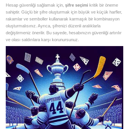
Hesap güvenliği sağlamak için,
şifre seçimi
kritik bir öneme
sahiptir. Güçlü bir şifre oluşturmak için büyük ve küçük harfler,
rakamlar ve semboller kullanarak karmaşık bir kombinasyon
oluşturmalısınız. Ayrıca, şifrenizi düzenli aralıklarla
değiştirmeniz önerilir. Bu sayede, hesabınızın güvenliği artırılır
ve olası saldırılara karşı korunursunuz.