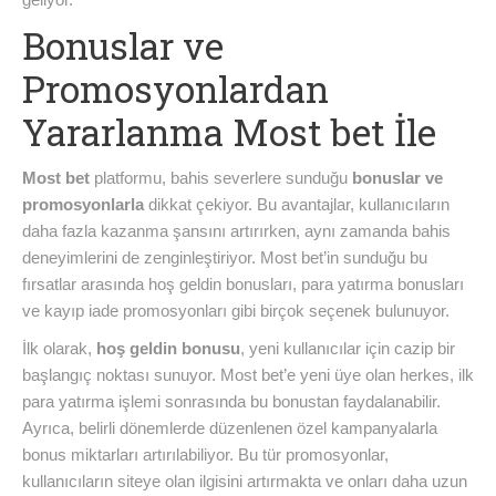
Bonuslar ve
Promosyonlardan
Yararlanma Most bet İle
Most bet
platformu, bahis severlere sunduğu
bonuslar ve
promosyonlarla
dikkat çekiyor. Bu avantajlar, kullanıcıların
daha fazla kazanma şansını artırırken, aynı zamanda bahis
deneyimlerini de zenginleştiriyor. Most bet’in sunduğu bu
fırsatlar arasında hoş geldin bonusları, para yatırma bonusları
ve kayıp iade promosyonları gibi birçok seçenek bulunuyor.
İlk olarak,
hoş geldin bonusu
, yeni kullanıcılar için cazip bir
başlangıç noktası sunuyor. Most bet’e yeni üye olan herkes, ilk
para yatırma işlemi sonrasında bu bonustan faydalanabilir.
Ayrıca, belirli dönemlerde düzenlenen özel kampanyalarla
bonus miktarları artırılabiliyor. Bu tür promosyonlar,
kullanıcıların siteye olan ilgisini artırmakta ve onları daha uzun