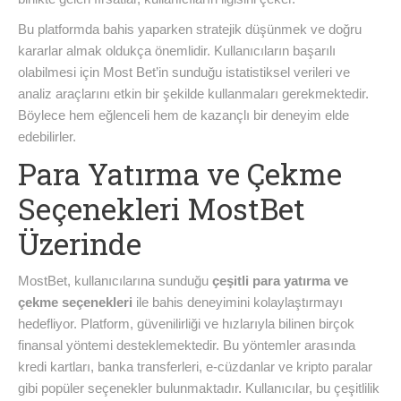
Bu platformda bahis yaparken stratejik düşünmek ve doğru
kararlar almak oldukça önemlidir. Kullanıcıların başarılı
olabilmesi için Most Bet’in sunduğu istatistiksel verileri ve
analiz araçlarını etkin bir şekilde kullanmaları gerekmektedir.
Böylece hem eğlenceli hem de kazançlı bir deneyim elde
edebilirler.
Para Yatırma ve Çekme
Seçenekleri MostBet
Üzerinde
MostBet, kullanıcılarına sunduğu
çeşitli para yatırma ve
çekme seçenekleri
ile bahis deneyimini kolaylaştırmayı
hedefliyor. Platform, güvenilirliği ve hızlarıyla bilinen birçok
finansal yöntemi desteklemektedir. Bu yöntemler arasında
kredi kartları, banka transferleri, e-cüzdanlar ve kripto paralar
gibi popüler seçenekler bulunmaktadır. Kullanıcılar, bu çeşitlilik