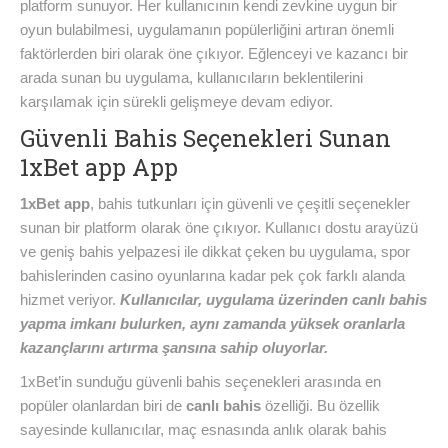
platform sunuyor. Her kullanıcının kendi zevkine uygun bir
oyun bulabilmesi, uygulamanın popülerliğini artıran önemli
faktörlerden biri olarak öne çıkıyor. Eğlenceyi ve kazancı bir
arada sunan bu uygulama, kullanıcıların beklentilerini
karşılamak için sürekli gelişmeye devam ediyor.
Güvenli Bahis Seçenekleri Sunan
1xBet app App
1xBet app
, bahis tutkunları için güvenli ve çeşitli seçenekler
sunan bir platform olarak öne çıkıyor. Kullanıcı dostu arayüzü
ve geniş bahis yelpazesi ile dikkat çeken bu uygulama, spor
bahislerinden casino oyunlarına kadar pek çok farklı alanda
hizmet veriyor.
Kullanıcılar, uygulama üzerinden canlı bahis
yapma imkanı bulurken, aynı zamanda yüksek oranlarla
kazançlarını artırma şansına sahip oluyorlar.
1xBet’in sunduğu güvenli bahis seçenekleri arasında en
popüler olanlardan biri de
canlı bahis
özelliği. Bu özellik
sayesinde kullanıcılar, maç esnasında anlık olarak bahis