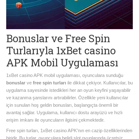
Bonuslar ve Free Spin
Turlarıyla 1xBet casino
APK Mobil Uygulaması
1xBet casino APK mobil uygulaması, oyunculara sunduğu
bonuslar
ve
free spin turları
ile dikkat çekiyor. Kullanıcılar, bu
uygulama sayesinde istedikleri her an oyun keyfini yaşayabilir
ve kazanma şanslarını artırabilirler. Özellikle yeni kullanıcılar
için sunulan hoş geldin bonusları, başlangıçta önemli bir
avantaj sağlar. Uygulama, kullanıcı dostu arayüzü ve hızlı
erişim imkanı ile oyuncuların ilgisini çekmektedir.
Free spin turları, 1xBet casino APK’nın en cazip özelliklerinden
biridir. Bu turlar, oyunculara belirli slot oyunlarında ücretsiz