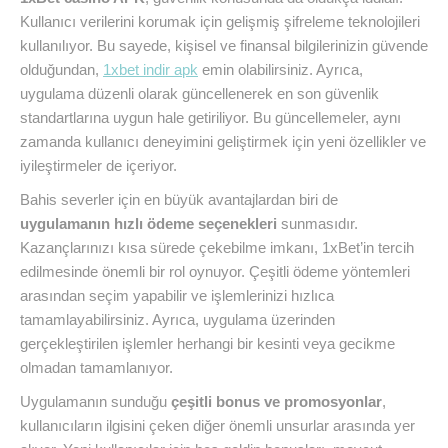
Kullanıcı verilerini korumak için gelişmiş şifreleme teknolojileri
kullanılıyor. Bu sayede, kişisel ve finansal bilgilerinizin güvende
olduğundan,
1xbet indir apk
emin olabilirsiniz. Ayrıca,
uygulama düzenli olarak güncellenerek en son güvenlik
standartlarına uygun hale getiriliyor. Bu güncellemeler, aynı
zamanda kullanıcı deneyimini geliştirmek için yeni özellikler ve
iyileştirmeler de içeriyor.
Bahis severler için en büyük avantajlardan biri de
uygulamanın hızlı ödeme seçenekleri
sunmasıdır.
Kazançlarınızı kısa sürede çekebilme imkanı, 1xBet’in tercih
edilmesinde önemli bir rol oynuyor. Çeşitli ödeme yöntemleri
arasından seçim yapabilir ve işlemlerinizi hızlıca
tamamlayabilirsiniz. Ayrıca, uygulama üzerinden
gerçekleştirilen işlemler herhangi bir kesinti veya gecikme
olmadan tamamlanıyor.
Uygulamanın sunduğu
çeşitli bonus ve promosyonlar
,
kullanıcıların ilgisini çeken diğer önemli unsurlar arasında yer