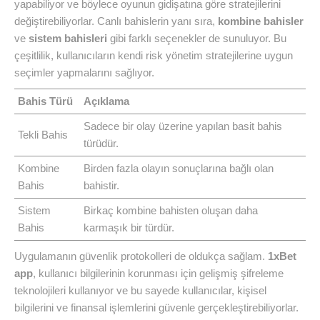
yapabiliyor ve böylece oyunun gidişatına göre stratejilerini
değiştirebiliyorlar. Canlı bahislerin yanı sıra,
kombine bahisler
ve
sistem bahisleri
gibi farklı seçenekler de sunuluyor. Bu
çeşitlilik, kullanıcıların kendi risk yönetim stratejilerine uygun
seçimler yapmalarını sağlıyor.
Bahis Türü
Açıklama
Sadece bir olay üzerine yapılan basit bahis
Tekli Bahis
türüdür.
Kombine
Birden fazla olayın sonuçlarına bağlı olan
Bahis
bahistir.
Sistem
Birkaç kombine bahisten oluşan daha
Bahis
karmaşık bir türdür.
Uygulamanın güvenlik protokolleri de oldukça sağlam.
1xBet
app
, kullanıcı bilgilerinin korunması için gelişmiş şifreleme
teknolojileri kullanıyor ve bu sayede kullanıcılar, kişisel
bilgilerini ve finansal işlemlerini güvenle gerçekleştirebiliyorlar.