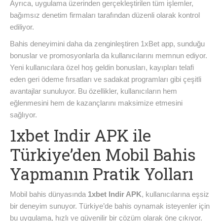
Ayrıca, uygulama üzerinden gerçekleştirilen tüm işlemler,
bağımsız denetim firmaları tarafından düzenli olarak kontrol
ediliyor.
Bahis deneyimini daha da zenginleştiren 1xBet app, sunduğu
bonuslar ve promosyonlarla da kullanıcılarını memnun ediyor.
Yeni kullanıcılara özel hoş geldin bonusları, kayıpları telafi
eden geri ödeme fırsatları ve sadakat programları gibi çeşitli
avantajlar sunuluyor. Bu özellikler, kullanıcıların hem
eğlenmesini hem de kazançlarını maksimize etmesini
sağlıyor.
1xbet Indir APK ile
Türkiye’den Mobil Bahis
Yapmanın Pratik Yolları
Mobil bahis dünyasında
1xbet Indir APK
, kullanıcılarına eşsiz
bir deneyim sunuyor. Türkiye’de bahis oynamak isteyenler için
bu uygulama, hızlı ve güvenilir bir çözüm olarak öne çıkıyor.