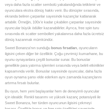
veya daha fazla scatter sembolü yakalandığında tetiklenir ve
oyunculara ekstra dönüş hakkı verir. Bu dönüşler sırasında,
ekranda beliren çarpanlar sayesinde kazançlar katlanarak
artabilir. Örneğin, 100x’e kadar çıkabilen çarpanlar sayesinde
oyuncular büyük ödüller kazanabilirler. Ayrıca, free spin turu
sırasında ek scatter sembolleri yakalanırsa daha fazla ücretsiz
dönüş kazanmak mümkündür.
Sweet Bonanza’nın sunduğu
bonus fırsatları
, oyuncuların
ilgisini çeken diğer bir özelliktir. Çoğu çevrimiçi kumarhane, bu
oyunu oynayanlara çeşitli bonuslar sunar. Bu bonuslar
genellikle para yatırma işlemleri sırasında veya belirli etkinlikler
kapsamında verilir. Bonuslar sayesinde oyuncular, daha fazla
oyun oynama şansı elde ederken aynı zamanda kazançlarını
artırma fırsatı bulurlar.
Bu oyun, hem yeni başlayanlar hem de deneyimli oyuncular
için idealdir. Renkli tasarımı ve yüksek kazanç potansiyeli ile
Sweet Bonanza, her türden oyuncunun ilgisini çekmeyi
başarır. Özellikle bonus ve free spin özellikleri sayesinde