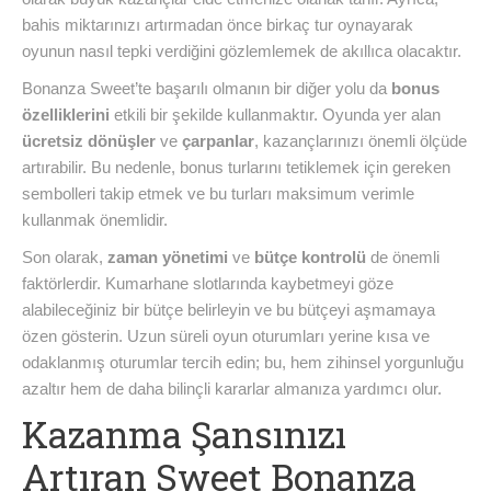
bahis miktarınızı artırmadan önce birkaç tur oynayarak
oyunun nasıl tepki verdiğini gözlemlemek de akıllıca olacaktır.
Bonanza Sweet’te başarılı olmanın bir diğer yolu da
bonus
özelliklerini
etkili bir şekilde kullanmaktır. Oyunda yer alan
ücretsiz dönüşler
ve
çarpanlar
, kazançlarınızı önemli ölçüde
artırabilir. Bu nedenle, bonus turlarını tetiklemek için gereken
sembolleri takip etmek ve bu turları maksimum verimle
kullanmak önemlidir.
Son olarak,
zaman yönetimi
ve
bütçe kontrolü
de önemli
faktörlerdir. Kumarhane slotlarında kaybetmeyi göze
alabileceğiniz bir bütçe belirleyin ve bu bütçeyi aşmamaya
özen gösterin. Uzun süreli oyun oturumları yerine kısa ve
odaklanmış oturumlar tercih edin; bu, hem zihinsel yorgunluğu
azaltır hem de daha bilinçli kararlar almanıza yardımcı olur.
Kazanma Şansınızı
Artıran Sweet Bonanza