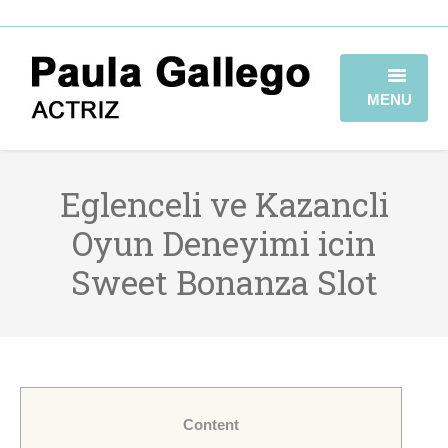
MENU
HOME
Eglenceli ve Kazancli
BIOGRAFÍA
Oyun Deneyimi icin
TRAYECTORIA
Sweet Bonanza Slot
GALERÍA
VIDEOBOOK
CONTACTO
Content