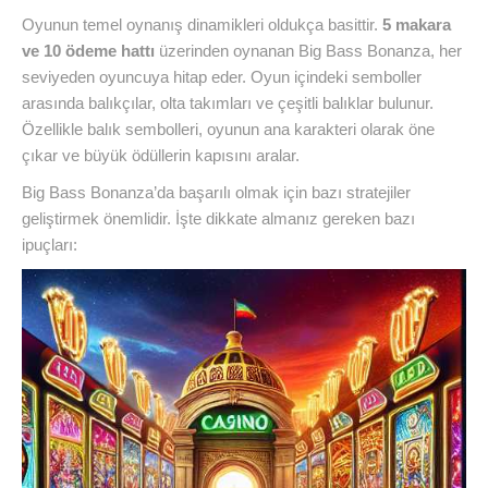
Oyunun temel oynanış dinamikleri oldukça basittir.
5 makara
ve 10 ödeme hattı
üzerinden oynanan Big Bass Bonanza, her
seviyeden oyuncuya hitap eder. Oyun içindeki semboller
arasında balıkçılar, olta takımları ve çeşitli balıklar bulunur.
Özellikle balık sembolleri, oyunun ana karakteri olarak öne
çıkar ve büyük ödüllerin kapısını aralar.
Big Bass Bonanza’da başarılı olmak için bazı stratejiler
geliştirmek önemlidir. İşte dikkate almanız gereken bazı
ipuçları: