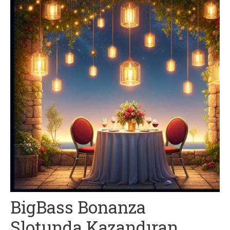
BigBass Bonanza
Slotunda Kazandıran