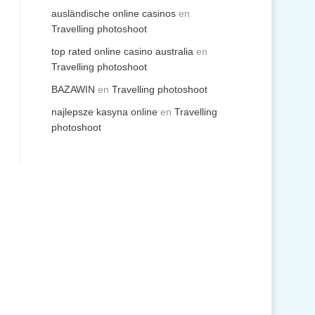
ausländische online casinos
en
Travelling photoshoot
top rated online casino australia
en
Travelling photoshoot
BAZAWIN
en
Travelling photoshoot
najlepsze kasyna online
en
Travelling
photoshoot