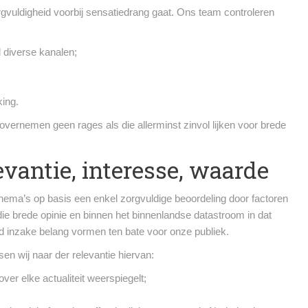
rgvuldigheid voorbij sensatiedrang gaat. Ons team controleren
 diverse kanalen;
king.
overnemen geen rages als die allerminst zinvol lijken voor brede
vantie, interesse, waarde
thema’s op basis een enkel zorgvuldige beoordeling door factoren
die brede opinie en binnen het binnenlandse datastroom in dat
jd inzake belang vormen ten bate voor onze publiek.
sen wij naar der relevantie hiervan:
ver elke actualiteit weerspiegelt;