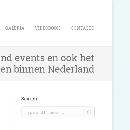
Search
GALERÍA
VIDEOBOOK
CONTACTO
ond events en ook het
en binnen Nederland
Search