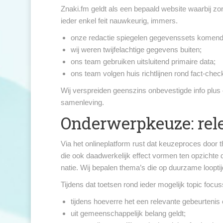
Znaki.fm geldt als een bepaald website waarbij zo
ieder enkel feit nauwkeurig, immers.
onze redactie spiegelen gegevenssets komend
wij weren twijfelachtige gegevens buiten;
ons team gebruiken uitsluitend primaire data;
ons team volgen huis richtlijnen rond fact-chec
Wij verspreiden geenszins onbevestigde info plus 
samenleving.
Onderwerpkeuze: rele
Via het onlineplatform rust dat keuzeproces door 
die ook daadwerkelijk effect vormen ten opzichte 
natie. Wij bepalen thema’s die op duurzame loopti
Tijdens dat toetsen rond ieder mogelijk topic focus
tijdens hoeverre het een relevante gebeurtenis o
uit gemeenschappelijk belang geldt;