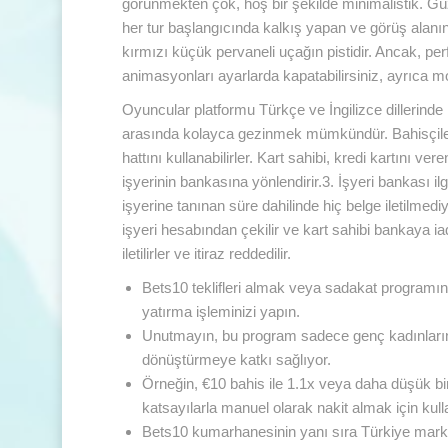
görünmekten çok, hoş bir şekilde minimalistik. Güz
her tur başlangıcında kalkış yapan ve görüş alanı
kırmızı küçük pervaneli uçağın pistidir. Ancak, pe
animasyonları ayarlarda kapatabilirsiniz, ayrıca m
Oyuncular platformu Türkçe ve İngilizce dillerinde
arasında kolayca gezinmek mümkündür. Bahisçiler i
hattını kullanabilirler. Kart sahibi, kredi kartını ver
işyerinin bankasına yönlendirir.3. İşyeri bankası ilgil
işyerine tanınan süre dahilinde hiç belge iletilmedi
işyeri hesabından çekilir ve kart sahibi bankaya iad
iletilirler ve itiraz reddedilir.
Bets10 teklifleri almak veya sadakat programına
yatırma işleminizi yapın.
Unutmayın, bu program sadece genç kadınların
dönüştürmeye katkı sağlıyor.
Örneğin, €10 bahis ile 1.1x veya daha düşük bir
katsayılarla manuel olarak nakit almak için kull
Bets10 kumarhanesinin yanı sıra Türkiye market