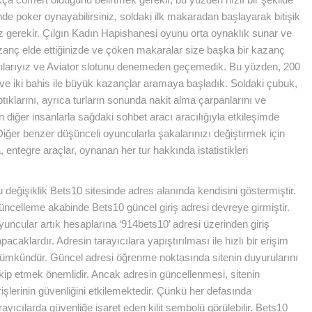
nde poker oynayabilirsiniz, soldaki ilk makaradan başlayarak bitişik
 gerekir. Çılgın Kadın Hapishanesi oyunu orta oynaklık sunar ve
azanç elde ettiğinizde ve çöken makaralar size başka bir kazanç
lılarıyız ve Aviator slotunu denemeden geçemedik. Bu yüzden, 200
ve iki bahis ile büyük kazançlar aramaya başladık. Soldaki çubuk,
ıklarını, ayrıca turların sonunda nakit alma çarpanlarını ve
 diğer insanlarla sağdaki sohbet aracı aracılığıyla etkileşimde
Diğer benzer düşünceli oyuncularla şakalarınızı değiştirmek için
entegre araçlar, oynanan her tur hakkında istatistikleri
 değişiklik Bets10 sitesinde adres alanında kendisini göstermiştir.
ncelleme akabinde Bets10 güncel giriş adresi devreye girmiştir.
uncular artık hesaplarına ‘914bets10’ adresi üzerinden giriş
pacaklardır. Adresin tarayıcılara yapıştırılması ile hızlı bir erişim
mkündür. Güncel adresi öğrenme noktasında sitenin duyurularını
kip etmek önemlidir. Ancak adresin güncellenmesi, sitenin
rişlerinin güvenliğini etkilemektedir. Çünkü her defasında
rayıcılarda güvenliğe işaret eden kilit sembolü görülebilir. Bets10