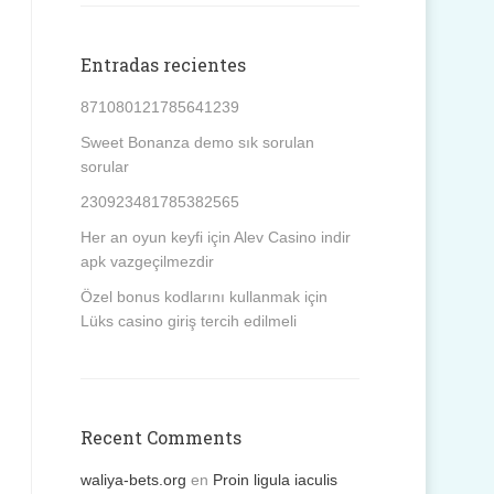
Entradas recientes
871080121785641239
Sweet Bonanza demo sık sorulan
sorular
230923481785382565
Her an oyun keyfi için Alev Casino indir
apk vazgeçilmezdir
Özel bonus kodlarını kullanmak için
Lüks casino giriş tercih edilmeli
Recent Comments
waliya-bets.org
en
Proin ligula iaculis