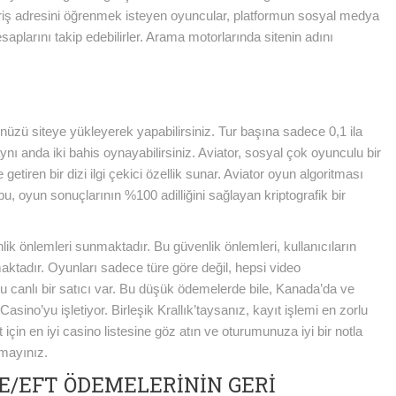
riş adresini öğrenmek isteyen oyuncular, platformun sosyal medya
saplarını takip edebilirler. Arama motorlarında sitenin adını
zü siteye yükleyerek yapabilirsiniz. Tur başına sadece 0,1 ila
nı anda iki bahis oynayabilirsiniz. Aviator, sosyal çok oyunculu bir
etiren bir dizi ilgi çekici özellik sunar. Aviator oyun algoritması
; bu, oyun sonuçlarının %100 adilliğini sağlayan kriptografik bir
nlik önlemleri sunmaktadır. Bu güvenlik önlemleri, kullanıcıların
maktadır. Oyunları sadece türe göre değil, hepsi video
 canlı bir satıcı var. Bu düşük ödemelerde bile, Kanada’da ve
asino’yu işletiyor. Birleşik Krallık’taysanız, kayıt işlemi en zorlu
 için en iyi casino listesine göz atın ve oturumunuza iyi bir notla
mayınız.
E/EFT ÖDEMELERİNİN GERİ