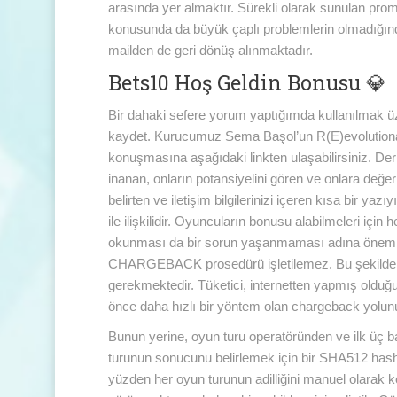
arasında yer almaktır. Sürekli olarak sunulan promos
konusunda da büyük çaplı problemlerin olmadığından
mailden de geri dönüş alınmaktadır.
Bets10 Hoş Geldin Bonusu 💎
Bir dahaki sefere yorum yaptığımda kullanılmak üz
kaydet. Kurucumuz Sema Başol’un R(E)evolutionar
konuşmasına aşağıdaki linkten ulaşabilirsiniz. De
inanan, onların potansiyelini gören ve onlara değer
belirten ve iletişim bilgilerinizi içeren kısa bir yazı
ile ilişkilidir. Oyuncuların bonusu alabilmeleri için 
okunması da bir sorun yaşanmaması adına önem te
CHARGEBACK prosedürü işletilemez. Bu şekilde gönd
gerekmektedir. Tüketici, internetten yapmış olduğ
önce daha hızlı bir yöntem olan chargeback yolunu 
Bunun yerine, oyun turu operatöründen ve ilk üç bahi
turunun sonucunu belirlemek için bir SHA512 hash
yüzden her oyun turunun adilliğini manuel olarak k