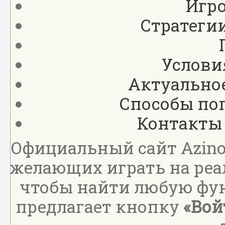
Игр
Стратегии
Условия
Актуальное
Способы поп
Контакты
Официальный сайт Azino7
желающих играть на реал
чтобы найти любую фун
предлагает кнопку
«Вой