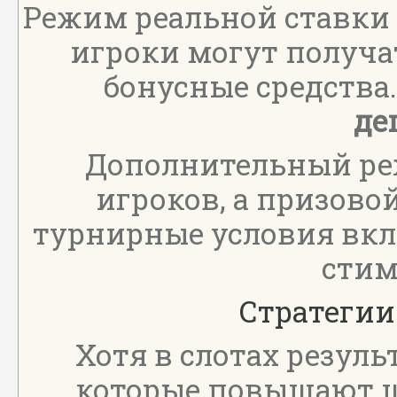
Режим реальной ставки 
игроки могут получ
бонусные средства.
де
Дополнительный р
игроков, а призово
турнирные условия вкл
стим
Стратегии
Хотя в слотах резул
которые повышают ш