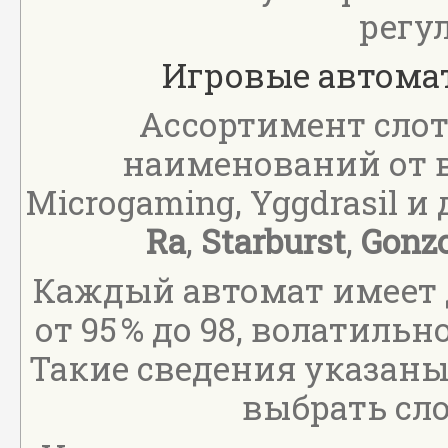
регу
Игровые автомат
Ассортимент слот
наименований от ве
Microgaming, Yggdrasil 
Ra
,
Starburst
,
Gonzo
Каждый автомат имеет д
от 95 % до 98, волатиль
Такие сведения указаны
выбрать сло