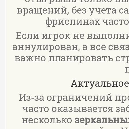
вращений, без учета с
фриспинах часто 
Если игрок не выполни
аннулирован, а все св
важно планировать стр
Актуальное 
Из‑за ограничений п
часто оказывается з
несколько
зеркальны