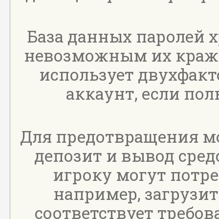
База данных паролей х
невозможным их кражу 
использует двухфакт
аккаунт, если пол
Для предотвращения м
депозит и вывод сред
игроку могут потр
например, загрузит
соответствует требо