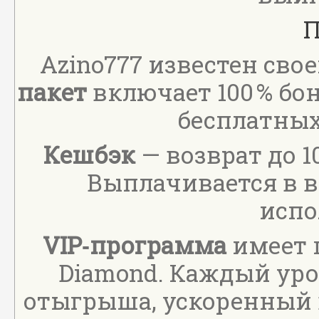
П
Azino777 известен сво
пакет
включает 100 % бон
бесплатных
Кешбэк
— возврат до 1
Выплачивается в в
испо
VIP‑программа
имеет п
Diamond. Каждый уро
отыгрыша, ускоренный 