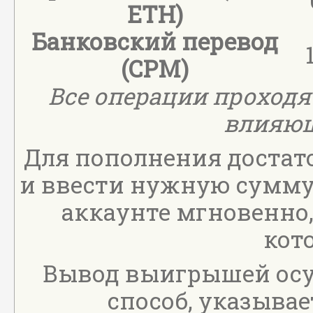
ETH)
Банковский перевод
(СРМ)
Все операции проходя
влияющ
Для пополнения достат
и ввести нужную сумму.
аккаунте мгновенно,
кот
Вывод выигрышей осу
способ, указыва