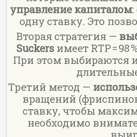
управление капиталом
одну ставку. Это поз
Вторая стратегия —
выб
Suckers
имеет RTP = 98 
При этом выбираются и
длительные
Третий метод —
использ
вращений (фриспинов
ставку, чтобы макси
необходимо внимат
выиг