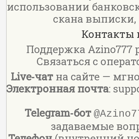
использовании банковск
скана выписки,
Контакты 
Поддержка Azino777 р
Связаться с опера
Live‑чат
на сайте — мгн
Электронная почта
: sup
Telegram‑бот
@Azino7
задаваемые воп
Телефон
(внутренний номер