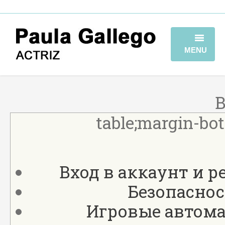
MENU
HOME
В
BIOGRAFÍA
table;margin-bot
TRAYECTORIA
GALERÍA
Вход в аккаунт и р
VIDEOBOOK
Безопаснос
CONTACTO
Игровые автома