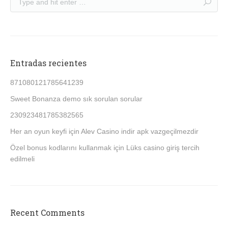
Entradas recientes
871080121785641239
Sweet Bonanza demo sık sorulan sorular
230923481785382565
Her an oyun keyfi için Alev Casino indir apk vazgeçilmezdir
Özel bonus kodlarını kullanmak için Lüks casino giriş tercih
edilmeli
Recent Comments