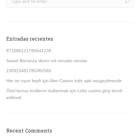
Entradas recientes
871080121785641239
Sweet Bonanza demo sık sorulan sorular
230923481785382565
Her an oyun keyfi için Alev Casino indir apk vazgeçilmezdir
Özel bonus kodlarını kullanmak için Lüks casino giriş tercih
edilmeli
Recent Comments