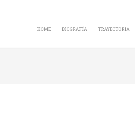
HOME
BIOGRAFÍA
TRAYECTORIA