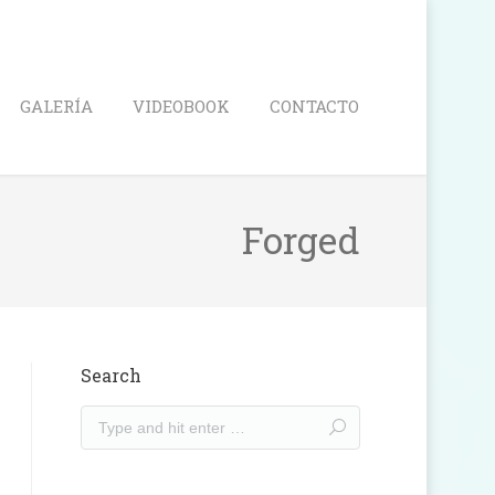
Search
GALERÍA
VIDEOBOOK
CONTACTO
Forged
Search