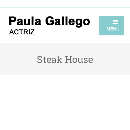
MENU
HOME
Steak House
BIOGRAFÍA
TRAYECTORIA
GALERÍA
VIDEOBOOK
CONTACTO