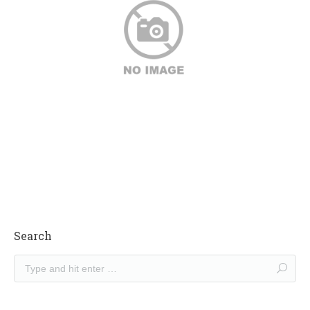
Search