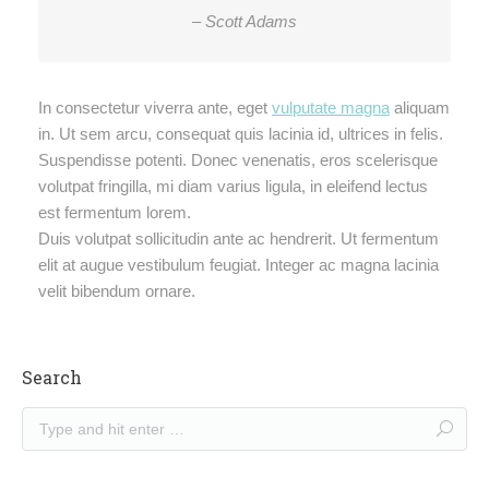
– Scott Adams
In consectetur viverra ante, eget
vulputate magna
aliquam
in. Ut sem arcu, consequat quis lacinia id, ultrices in felis.
Suspendisse potenti. Donec venenatis, eros scelerisque
volutpat fringilla, mi diam varius ligula, in eleifend lectus
est fermentum lorem.
Duis volutpat sollicitudin ante ac hendrerit. Ut fermentum
elit at augue vestibulum feugiat. Integer ac magna lacinia
velit bibendum ornare.
Search