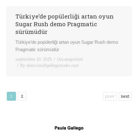
Türkiye’de popülerliği artan oyun
Sugar Rush demo Pragmatic
sürümüdür
Türkiye’de popülerliği artan oyun Sugar Rush demo
Pragmatic sürümüdür
septiembre 10, 2025
Uncategorized
By
direccion@gallegostudio.com
1
2
prev
next