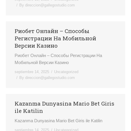
By
direccion@gallegostudio.com
Риобет Онлайн – Способы
Регистрации На Мобильной
Версии Казино
Риобет Онлайн – Способы Регистрации На
Мобильной Версии Казино
septiembre 14, 2025
Uncategorized
By
direccion@gallegostudio.com
Kazanma Dunyasina Mario Bet Giris
ile Katilin
Kazanma Dunyasina Mario Bet Giris ile Katilin
septiembre 14, 2025
Uncategorized