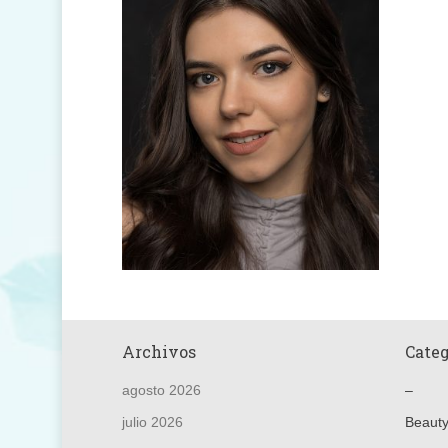
Archivos
Categ
agosto 2026
–
Galería
julio 2026
Beaut