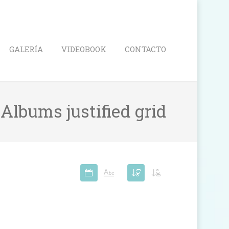
Search
GALERÍA
VIDEOBOOK
CONTACTO
. Albums justified grid