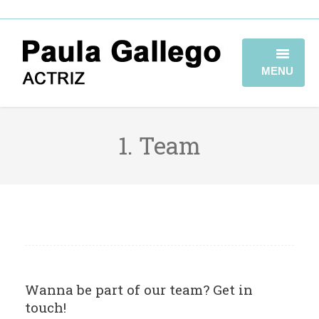
MENU
HOME
1. Team
BIOGRAFÍA
TRAYECTORIA
GALERÍA
VIDEOBOOK
CONTACTO
Wanna be part of our team? Get in
touch!