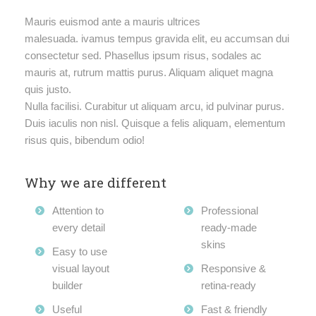
Mauris euismod ante a mauris ultrices
malesuada. ivamus tempus gravida elit, eu accumsan dui
consectetur sed. Phasellus ipsum risus, sodales ac
mauris at, rutrum mattis purus. Aliquam aliquet magna
quis justo.
Nulla facilisi. Curabitur ut aliquam arcu, id pulvinar purus.
Duis iaculis non nisl. Quisque a felis aliquam, elementum
risus quis, bibendum odio!
Why we are different
Attention to
Professional
every detail
ready-made
skins
Easy to use
visual layout
Responsive &
builder
retina-ready
Useful
Fast & friendly