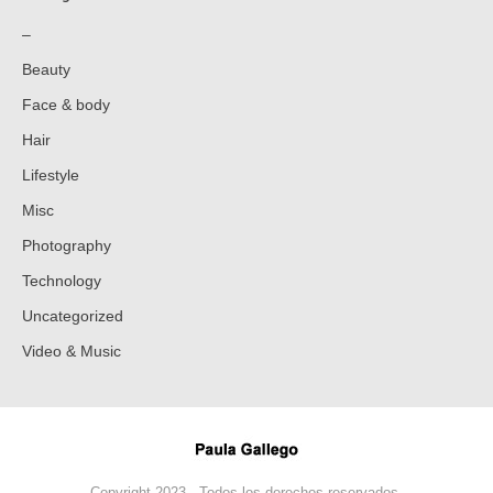
–
Beauty
Face & body
Hair
Lifestyle
Misc
Photography
Technology
Uncategorized
Video & Music
Copyright 2023 - Todos los derechos reservados.