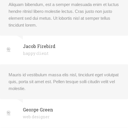
Aliquam bibendum, est a semper malesuada enim et luctus
hendre ritnisl libero molestie lectus. Cras justo non justo
element sed dui metus. Ut lobortis nisl at semper tellus
tincidunt lorem.
Jacob Firebird
happy client
Mauris id vestibulum massa elis nisl, tincidunt eget volutpat
quis, porta sit amet est. Pellen tesque solli citudin velit vel
molestie.
George Green
web designer