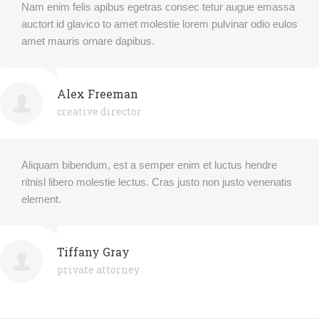
Nam enim felis apibus egetras consec tetur augue emassa
auctort id glavico to amet molestie lorem pulvinar odio eulos
amet mauris ornare dapibus.
Alex Freeman
creative director
Aliquam bibendum, est a semper enim et luctus hendre
ritnisl libero molestie lectus. Cras justo non justo venenatis
element.
Tiffany Gray
private attorney