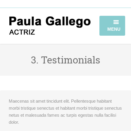
MENU
HOME
3. Testimonials
BIOGRAFÍA
TRAYECTORIA
GALERÍA
VIDEOBOOK
Maecenas sit amet tincidunt elit. Pellentesque habitant
morbi tristique senectus et habitant morbi tristique senectus
CONTACTO
netus et malesuada fames ac turpis egestas nulla facilisi
dolor.