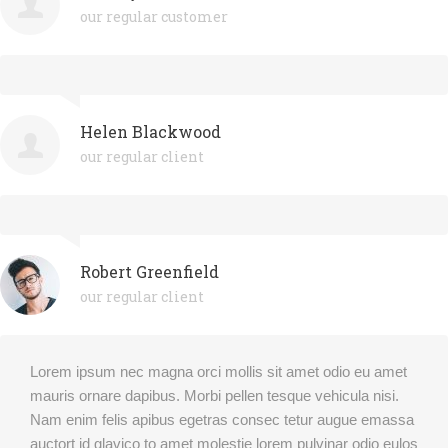
our regular customer
Helen Blackwood
our regular client
Robert Greenfield
our regular client
Lorem ipsum nec magna orci mollis sit amet odio eu amet
mauris ornare dapibus. Morbi pellen tesque vehicula nisi.
Nam enim felis apibus egetras consec tetur augue emassa
auctort id glavico to amet molestie lorem pulvinar odio eulos