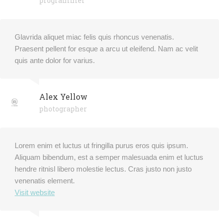
programmer
Glavrida aliquet miac felis quis rhoncus venenatis.
Praesent pellent for esque a arcu ut eleifend. Nam ac velit
quis ante dolor for varius.
Alex Yellow
photographer
Lorem enim et luctus ut fringilla purus eros quis ipsum.
Aliquam bibendum, est a semper malesuada enim et luctus
hendre ritnisl libero molestie lectus. Cras justo non justo
venenatis element.
Visit website