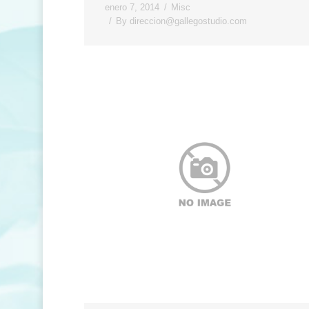
enero 7, 2014
Misc
By
direccion@gallegostudio.com