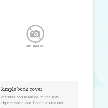
Simple book cover
Vestibulis accumsan ipsum non justo
aliquam malesuada. Donec eu urna erat.