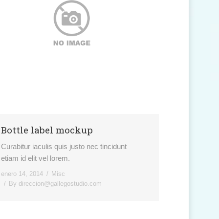
Bottle label mockup
Curabitur iaculis quis justo nec tincidunt
etiam id elit vel lorem.
enero 14, 2014
Misc
By
direccion@gallegostudio.com