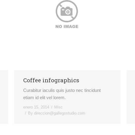
Coffee infographics
Curabitur iaculis quis justo nec tincidunt
etiam id elit vel lorem.
enero 15, 2014
Misc
By
direccion@gallegostudio.com