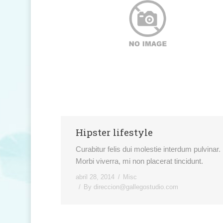
Hipster lifestyle
Curabitur felis dui molestie interdum pulvinar.
Morbi viverra, mi non placerat tincidunt.
abril 28, 2014
Misc
By
direccion@gallegostudio.com