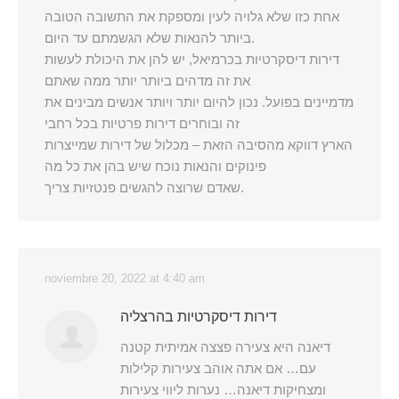
אחת כזו שלא גלויה לעין ומספקת את התשובה הטובה
ביותר להנאות שלא הגשמתם עד היום.
דירות דיסקרטיות בכרמיאל, יש להן את היכולת לעשות
את זה מדהים ביותר יותר ממה שאתם
מדמיינים בפועל. נכון להיום יותר ויותר אנשים מבינים את
זה ובוחרים דירות פרטיות בכל רחבי
הארץ דווקא מהסיבה הזאת – מכלול של דירות שמייצרות
פינוקים והנאות נוכח שיש בהן את כל מה
שאדם שרוצה להגשים פנטזיות צריך.
noviembre 20, 2022 at 4:40 am
דירות דיסקרטיות בהרצליה
דיאנה היא צעירה פצצה אמיתית קטנה
עם… אם אתה אוהב צעירות קלילות
ומצחיקות דיאנה… נערות ליווי צעירות