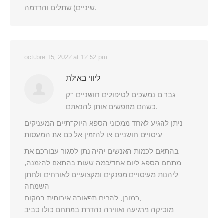
שיניים) שתלים והרדמה.
octubre 15, 2022 at 12:52 pm
ליווי באילת
גברים נמשכים לטיפולים חושניים רק
כשהם מחפשים אותן להנאתם.
ניתן להגיע לאחד ממכוני הספא היוקרתיים המעניקים
עיסויים חושניים או להזמין אליכם את המעסות.
בהתאם לכמות האנשים יהיה נתן לסגור עבורכם את
מתחם הספא ליום אחד/כמה שעות בהתאם להזמנה,
ליהנות מעיסויים מפנקים ומקצועיים לאורחים ולחתן
השמחה
כמובן, להרים תפאורה איכותית במקום,
מוסיקה מרגיעה ואווירה נהדרת במתחם כולו סביב