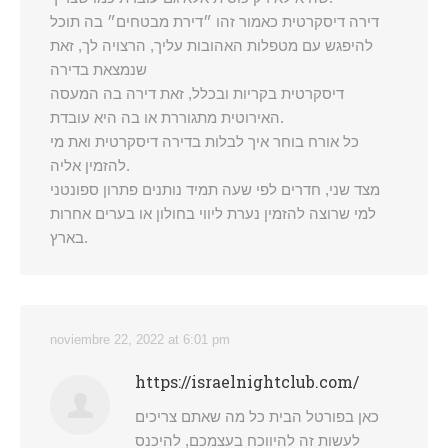
דירה דיסקרטית כאמור זהו ״דירת מבטחים״ בה תוכל
להיפגש עם מטפלות האהובות עליך, הרצויה לך, זאת
שנמצאת בדירה
דיסקרטית בקריות ובכלל, זאת דירה בה המעסה
האירוטית מתגוררת או בה היא עובדת.
כל אורח בוחר איך לבלות בדירה דיסקרטית ואת מי
להזמין אליה.
מצד שני, חדרים לפי שעה תמיד נותנים פתרון ספונטני
למי שרוצה להזמין נערת ליווי בחולון או בערים אחרות
בארץ.
noviembre 22, 2022 at 6:01 pm
https://israelnightclub.com/
כאן בפורטל הבית כל מה שאתם צריכים
לעשות זה להיווכח בעצמכם, להיכנס