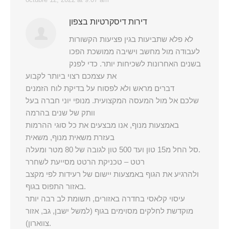
דירות דיסקרטיות בצפון
לא פלא שתביעות בגין פציעות הקשורות
לעבודה מול מחשב וישיבה ממושכת הפכו
בשנים האחרונות לשכיחות יותר. כדי לפנק
את עצמכם רצוי ביותר לקבוע
דברים מראש ולא לפסוח על בדיקת לוח הזמנים
שלכם אל מול המעסה המקצועית. מנופי יוני חברה בעל
וותק של שנים בהרמה
באמצעות מנוף, אנו מבצעים את כל סוגי ההרמות
בעזרת משאית מנוף, משאית
סל החל מ15 טון ועד 500 טון לגובה של 80 מטר ומעלה.
רטט – טכניקת הרטט מסייעת לשחרר
ולהרגיע את הגוף באמצעות יישום של רעידות לפי מקצב
באזור התפוס בגוף.
עיסוי קלאסי בחדרה באזורים, תשומת לב רבה יותר
מוקדשת לחלקים מסוימים בגוף (למשל ישבן, גב, אזור
צווארון).