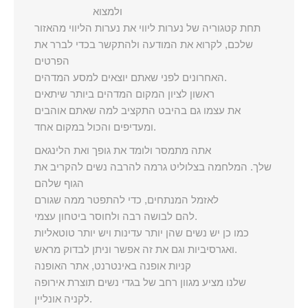
ולמצוא
תחת קטגוריה של נערות ליווי את נערות הליווי מהאזור
שלכם, לקרוא את המודעה ולהתקשר בכדי לברר את
הפרטים
האחרונים לפני שאתם יוצאים למסע המדהים.
ראשון לציון המקום המדהים ביותר שיתאים
את עצמו גם בהיבט התקציב למה שאתם אוהבים
ומעדיפים והכול במקום אחד.
אתה מתמסר ולומד את גופך ואת הלינגאם
שלך. המלחמה בצלוליט גרמה להרבה נשים להקריב את
הגוף שלהם
לאזמל המנתחים, כדי להתפטר ממה שגורם
להם לבושה רבה ולחוסר ביטחון עצמי.
כמו כן יש נשים שהן יותר עדינות ויש יותר טוטאליות
ואגרסיביות וגם את זה אפשר וניתן לבדוק מראש.
קניות אופנה באינטרנט, אתר האופנה
שלנו מציע מגוון רחב של בגדי נשים תוצרת אירופה
לקניה אונליין.