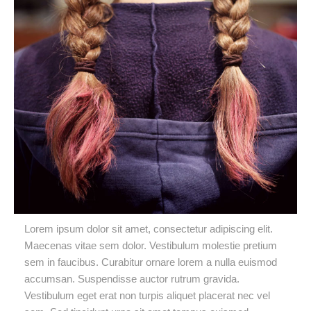
Lorem ipsum dolor sit amet, consectetur adipiscing elit.
Maecenas vitae sem dolor. Vestibulum molestie pretium
sem in faucibus. Curabitur ornare lorem a nulla euismod
accumsan. Suspendisse auctor rutrum gravida.
Vestibulum eget erat non turpis aliquet placerat nec vel