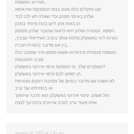
האירוע המשמח.
אנו נתקלים בלא מעט בנות המפנקות את אימא
שלהן בעיסוי מפנק וכדי שאלה לא ילכו לבד
הן באות אתן ליום בנות מיוחד במכון
הספא. המטרה שלהן היא לראות שהגבר שלהן מסופק.
נערות ליווי באשקלון מלוות אותך בערב האידיאלי עבורך,
בין אם מדובר בחוויית חברה,
הגשמת פנטזיות מיניות או פשוט מפגש מיני שסובב כולו
סביב התענוגות
הגופניים שלך. מי מספקת עיסוי אירוטי באשקלון?
הן יספקו לכם עיסוי אירוטי באשקלון.
לא משנה אם מדובר בסיום של מסיבת רווקים מטורפת
או בתחילתו של ערב
חול פשוט, עיסוי אירוטי באשקלון הוא הדבר שיהפוך
אותו מעוד ערב לערב שייחרט בזיכרונך לנצח.
octubre 16, 2022 at 7:41 pm