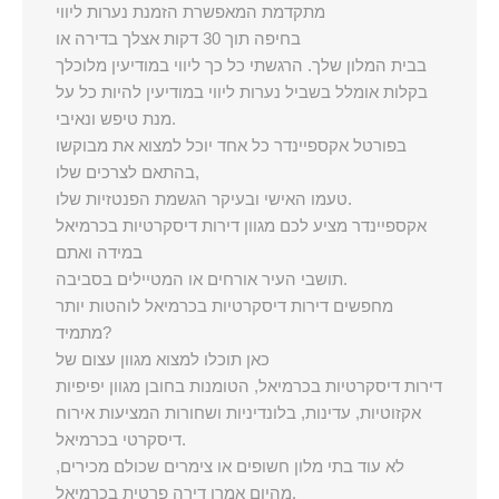
מתקדמת המאפשרת הזמנת נערות ליווי
בחיפה תוך 30 דקות אצלך בדירה או
בבית המלון שלך. הרגשתי כל כך ליווי במודיעין מלוכלך
בקלות אומלל בשביל נערות ליווי במודיעין להיות כל על
מנת טיפש ונאיבי.
בפורטל אקספיינדר כל אחד יוכל למצוא את מבוקשו
בהתאם לצרכים שלו,
טעמו האישי ובעיקר הגשמת הפנטזיות שלו.
אקספיינדר מציע לכם מגוון דירות דיסקרטיות בכרמיאל
במידה ואתם
תושבי העיר אורחים או המטיילים בסביבה.
מחפשים דירות דיסקרטיות בכרמיאל לוהטות יותר
מתמיד?
כאן תוכלו למצוא מגוון עצום של
דירות דיסקרטיות בכרמיאל, הטומנות בחובן מגוון יפיפיות
אקזוטיות, עדינות, בלונדיניות ושחורות המציעות אירוח
דיסקרטי בכרמיאל.
לא עוד בתי מלון חשופים או צימרים שכולם מכירים,
מהיום אמרו דירה פרטית בכרמיאל,