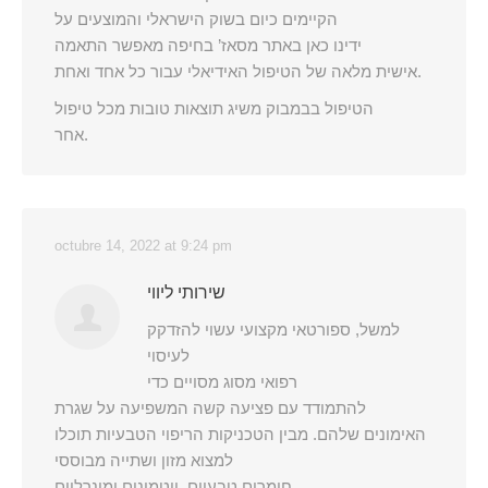
הקיימים כיום בשוק הישראלי והמוצעים על
ידינו כאן באתר מסאז’ בחיפה מאפשר התאמה
אישית מלאה של הטיפול האידיאלי עבור כל אחד ואחת.
הטיפול בבמבוק משיג תוצאות טובות מכל טיפול
אחר.
octubre 14, 2022 at 9:24 pm
שירותי ליווי
למשל, ספורטאי מקצועי עשוי להזדקק
לעיסוי
רפואי מסוג מסויים כדי
להתמודד עם פציעה קשה המשפיעה על שגרת
האימונים שלהם. מבין הטכניקות הריפוי הטבעיות תוכלו
למצוא מזון ושתייה מבוססי
חומרים טבעיים, ויטמינים ומינרליים