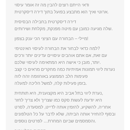
ודאי הייתם רוצים להבין מה זה אומר עיסוי
ארוטי ואיך הוא מתבצע בפועל בתוך דירה דיסקרטית.
דירה דיסקרטית בחבילה הבסיסית
שלה מגיעה כמובן עם מיטה מפנקת, מקלחת ושירותים.
מיילי – הבחורה עם הציצי הכי ענק בצפון!
למה כדאי לבחור את הבחורה לעיסוי האינטימי?
עם זאת, אם אתם אוהבים עיסויים עדינים יותר ורכים
יותר, מובן כי אישה היא המתאימה לעיסוי שלכם.
נערות ליווי תמונות אמיתיות כמה מחקרים מראים כי קצב
פעימות הלב הממוצע באורגזמה זהה לזה
בזמן פעילות קלה, למשל הליכה למעלה.
נערת ליווי בתל אביב היא מקצוענית, היא תותחית,
היא יודעת לעשות סקס כמו שצריך ולא צריך לחזר
אחריה, להשקיע, להזמין אותה לדייט, למסעדה, לסרט
ובסוף להחזיר אותה הביתה, שלא לדבר על כל הטלפונים
והסמסמים שביום המחרת… לפרטים נוספים.