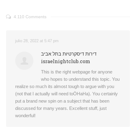
4.110 Comments
julio 28, 2022 at 5:47 pm
דירות דיסקרטיות בתל אביב
israelnightclub.com
This is the right webpage for anyone
who hopes to understand this topic. You
realize so much its almost tough to argue with you
(not that I actually will need toÖHaHa). You certainly
put a brand new spin on a subject that has been
discussed for many years. Excellent stuff, just
wonderful!