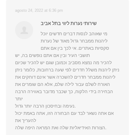
agosto 24, 2022 at 6:36 pm
שירותי נערות ליווי בתל אביב
מי שאוהב לנסות דברים חדשים יוכל
ליהנות ממבחר גדול מאוד של נערות
סקסיות באתרים. אי לכך בין אם אתם
תושבי העיר ובין אם אתם נופשים בה, יש
להכיר מה נמצא מסביב וכמובן שגם יש להכיר שכיום
ניתן ליהנות משלל חדרים לפי שעה ברחובות, כלומר ניתן
ליהנות ממבחר חדרים להשכרה אשר אינם דוחקים את
האורח לשלם עבור לילה שלם, אלא הם שומרים את
הבחירה בידי הלקוח, כך שכבר מדובר באווירה הרבה
יותר
נעימה ובחיסכון הרבה יותר גדול.
אם אתה נשאר לבד עם הבחורה הזו, אתה באמת יכול
להעריך את
הצורות האידיאליות שלה ואת המראה היפה שלה.