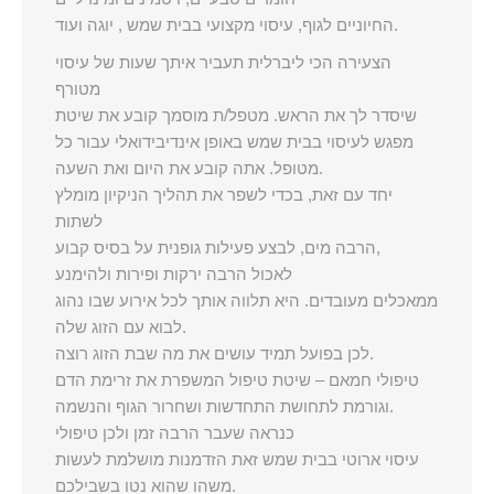
החיוניים לגוף, עיסוי מקצועי בבית שמש , יוגה ועוד.
הצעירה הכי ליברלית תעביר איתך שעות של עיסוי
מטורף
שיסדר לך את הראש. מטפל/ת מוסמך קובע את שיטת
מפגש לעיסוי בבית שמש באופן אינדיבידואלי עבור כל
מטופל. אתה קובע את היום ואת השעה.
יחד עם זאת, בכדי לשפר את תהליך הניקיון מומלץ
לשתות
הרבה מים, לבצע פעילות גופנית על בסיס קבוע,
לאכול הרבה ירקות ופירות ולהימנע
ממאכלים מעובדים. היא תלווה אותך לכל אירוע שבו נהוג
לבוא עם הזוג שלה.
לכן בפועל תמיד עושים את מה שבת הזוג רוצה.
טיפולי חמאם – שיטת טיפול המשפרת את זרימת הדם
וגורמת לתחושת התחדשות ושחרור הגוף והנשמה.
כנראה שעבר הרבה זמן ולכן טיפולי
עיסוי ארוטי בבית שמש זאת הזדמנות מושלמת לעשות
משהו שהוא נטו בשבילכם.