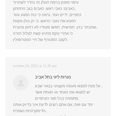
עיסוי מפנק ברמת הגולן זה נהדר לשחרור
כאבים: כאבי ראש, כאבים בגב התחתון,
כתפיים, ידיים ועוד. נראה כי כוח המגע עוזר
למנוע את כאבי הראש. כי הן כולן מקוות
שתבחר בהן. חמישית, חפשו סטודיו לא רחוק מהבית,
כי אחרי טקס מרגיע קשה לצלול חזרה
לקצב המטורף של חיי המטרופולין.
octubre 24, 2022 at 11:25 pm
נערות ליווי בתל אביב
על מנת למצוא מעסה מקצועי בבאר שבע ,
יש למצוא את האחד או האחת אשר
מתמחה בכל סוגי העיסויים.
יחד עם זאת, אם אתם רוצים לדעת איך בדיוק אותה
הדיסקרטיות נשמרת,