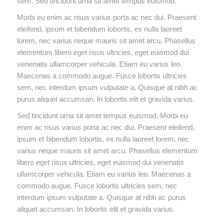
sem. Sed tincidunt urna sit amet tempus euismod.
Morbi eu enim ac risus varius porta ac nec dui. Praesent
eleifend, ipsum et bibendum lobortis, ex nulla laoreet
lorem, nec varius neque mauris sit amet arcu. Phasellus
elementum libero eget risus ultricies, eget euismod dui
venenatis ullamcorper vehicula. Etiam eu varius leo.
Maecenas a commodo augue. Fusce lobortis ultricies
sem, nec interdum ipsum vulputate a. Quisque at nibh ac
purus aliquet accumsan. In lobortis elit et gravida varius.
Sed tincidunt urna sit amet tempus euismod. Morbi eu
enim ac risus varius porta ac nec dui. Praesent eleifend,
ipsum et bibendum lobortis, ex nulla laoreet lorem, nec
varius neque mauris sit amet arcu. Phasellus elementum
libero eget risus ultricies, eget euismod dui venenatis
ullamcorper vehicula. Etiam eu varius leo. Maecenas a
commodo augue. Fusce lobortis ultricies sem, nec
interdum ipsum vulputate a. Quisque at nibh ac purus
aliquet accumsan. In lobortis elit et gravida varius.