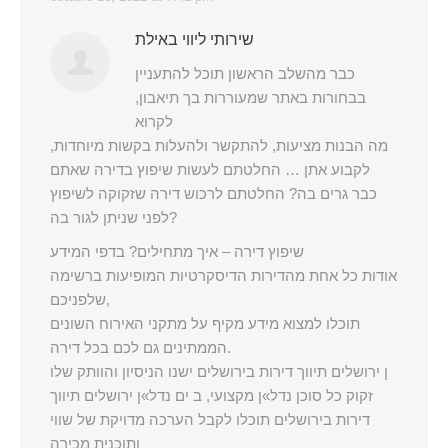
שירותי ליווי באילת
כבר מהשלב הראשון תוכל להתעניין
בבחורות באתר שמעוררות בך תיאבון,
לקרוא
מה הבנות מציעות, להתקשר ולהעלות בקשות מיוחדות,
לקבוע אתן … החלטתם לעשות שיפוץ בדירה שאתם
כבר גרים בה? החלטתם לרכוש דירה שזקוקה לשיפוץ
לפני שניתן לגור בה?
שיפוץ דירה – איך מתחילים? בדפי המידע
אודות כל אחת מהדירות הדיסקרטיות המופיעות ברשימה
שלפניכם,
תוכלו למצוא מידע מקיף על מתקני האירוח השונים
הממתינים גם לכם בכל דירה.
ן ירושלים תיווך דירות בירושלים ישנו הניסיון והוותק שלו
זקוק כל סוכן נדל»ן מקצועי, ב ים נדל»ן ירושלים תיווך
דירות בירושלים תוכלו לקבל הערכה מדויקת של שווי
ותוכנית מכירה