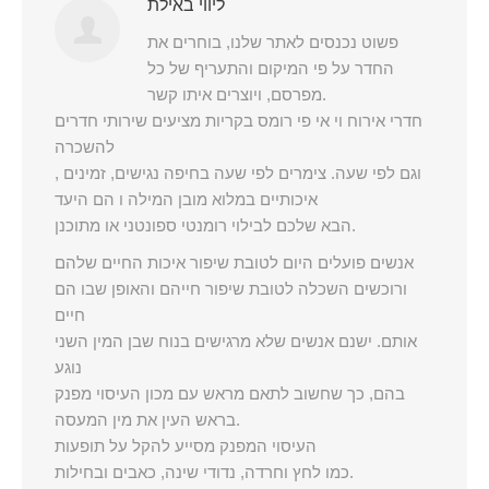
ליווי באילת
פשוט נכנסים לאתר שלנו, בוחרים את
החדר על פי המיקום והתעריף של כל
מפרסם, ויוצרים איתו קשר.
חדרי אירוח וי אי פי רומס בקריות מציעים שירותי חדרים
להשכרה
וגם לפי שעה. צימרים לפי שעה בחיפה נגישים, זמינים ,
איכותיים במלוא מובן המילה ו הם היעד
הבא שלכם לבילוי רומנטי ספונטני או מתוכנן.
אנשים פועלים היום לטובת שיפור איכות החיים שלהם
ורוכשים השכלה לטובת שיפור חייהם והאופן שבו הם
חיים
אותם. ישנם אנשים שלא מרגישים בנוח שבן המין השני
נוגע
בהם, כך שחשוב לתאם מראש עם מכון העיסוי מפנק
בראש העין את מין המעסה.
העיסוי המפנק מסייע להקל על תופעות
כמו לחץ וחרדה, נדודי שינה, כאבים ובחילות.