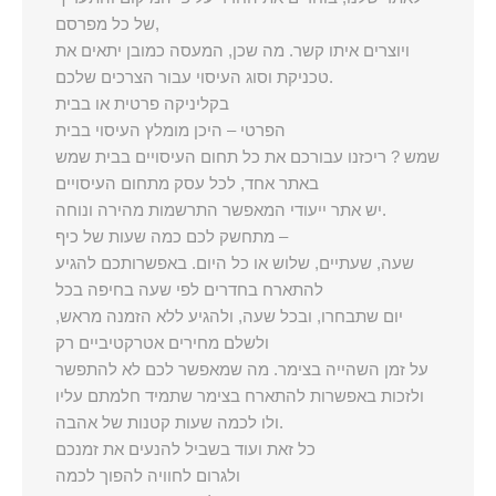
של כל מפרסם,
ויוצרים איתו קשר. מה שכן, המעסה כמובן יתאים את
טכניקת וסוג העיסוי עבור הצרכים שלכם.
בקליניקה פרטית או בבית
הפרטי – היכן מומלץ העיסוי בבית
שמש ? ריכזנו עבורכם את כל תחום העיסויים בבית שמש
באתר אחד, לכל עסק מתחום העיסויים
יש אתר ייעודי המאפשר התרשמות מהירה ונוחה.
מתחשק לכם כמה שעות של כיף –
שעה, שעתיים, שלוש או כל היום. באפשרותכם להגיע
להתארח בחדרים לפי שעה בחיפה בכל
יום שתבחרו, ובכל שעה, ולהגיע ללא הזמנה מראש,
ולשלם מחירים אטרקטיביים רק
על זמן השהייה בצימר. מה שמאפשר לכם לא להתפשר
ולזכות באפשרות להתארח בצימר שתמיד חלמתם עליו
ולו לכמה שעות קטנות של אהבה.
כל זאת ועוד בשביל להנעים את זמנכם
ולגרום לחוויה להפוך לכמה