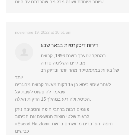
שיותר מיוחדת ושונה מכל מה שהכרתם עד היום.
noviembre 19, 2022 at 10:51 am
דירות דיסקרטיות בבאר שבע
במחקר שנערך בשנת 1996, קבוצת
מבוגרים השלימה סדרה
של בעיות במתמטיקה מהר יותר ובדיוק רב
יותר
לאחר עיסוי כיסא בן 15 דקות מאשר קבוצת מבוגרים
שנאמר לה פשוט לשבת על
הכיסא ולהירגע במהלך 15 הדקות האלה.
פעמים רבות ברחבי חיפה והסביבה ניתן
לראות שלטי חוצות הנושאים את הכיתוב
«Escort Hatzfon» .חיפה והפרברים מרושתים ברשת
כבישים