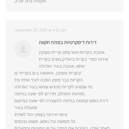
סקסית בתל אביב.
noviembre 19, 2022 at 4:01 am
דירות דיסקרטיות בפתח תקווה
אהבה בקריות אזור:צפון קריית מוצקין.
אירוח כפרי בקרית ביאליק,נופים בקרית
אתא, אהבה בעיר הגדולה
בקרית מוצקין, וחופשה בים בקרית ים!
הקריות כבר מזמן הפכה לעיר אחת וכל
מי שמגיע לקריות מרגיש שהוא בעיר הגדולה.
סוויטת הסחלב חדרים לפי שעה בחיפה,
דירת נופש קסומה בחיפה להשכרה לפי שעה במיקום
מעולה בעיר!
עיסוי אירוטי בצפון יכול לשדרג
כל חופשה וכל נופש. פשוט נכנסים
לאתר שלנו, בוחרים את החדר על פי המיקום והתעריף