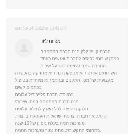
octubre 14, 2022 at 10:41 pm
נערות ליווי
חברת קוויק קלין הנה חברה המתמחה
במתן שירותי כביסה לחברות ואנשים כאחד
החברה שמה לעצמה דגש על איכות
השירותים אותה היא מספקת וכזו היא מחזיקה בהכשרה
מקצועית של מכון התקנים ובהתמחות מיוחדת בטיפול
בכתמים קשים
במיוחד. חברת פלייר דיל עלונים
הנה חברה המתמחה במתן שירותי
חלוקה והפצה לכל הארץ לחילוק עלונים
. טי.אס.איי חברה יצרנית ישראלית העוסקת בייצור
מערכות חניה בעלת ניסיון של 15 שנה
בתחומי התקשורת, מתח נמוך ומערכות החניה.