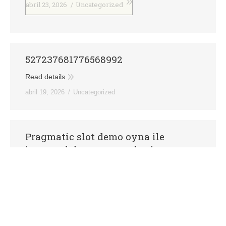
abril 23, 2026
Uncategorized
527237681776568992
Read details
abril 19, 2026
Uncategorized
Pragmatic slot demo oyna ile
kazanç dolu maceraya başla
Read details
abril 16, 2026
Uncategorized