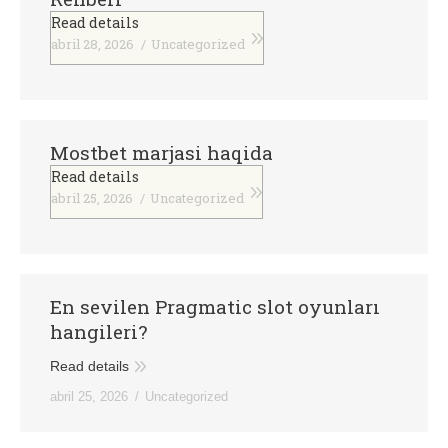
Read details
abril 28, 2026
Uncategorized
Mostbet marjasi haqida
Read details
abril 25, 2026
Uncategorized
En sevilen Pragmatic slot oyunları
hangileri?
Read details
abril 25, 2026
Uncategorized