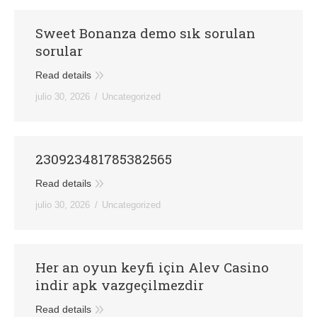
Sweet Bonanza demo sık sorulan
sorular
Read details
julio 30, 2026
Uncategorized
230923481785382565
Read details
julio 30, 2026
Uncategorized
Her an oyun keyfi için Alev Casino
indir apk vazgeçilmezdir
Read details