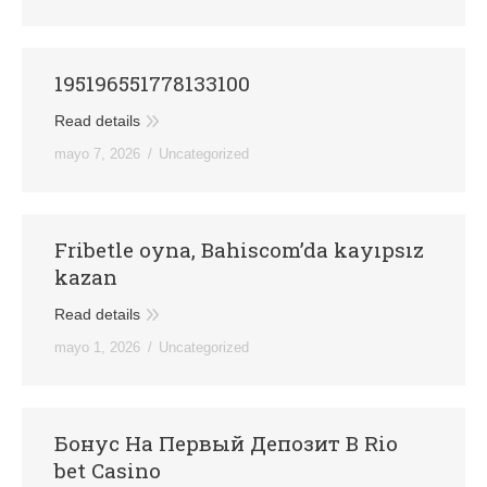
195196551778133100
Read details
mayo 7, 2026
Uncategorized
Fribetle oyna, Bahiscom’da kayıpsız
kazan
Read details
mayo 1, 2026
Uncategorized
Бoнуc Нa Пepвый Дeпoзит В Rio
bet Casino