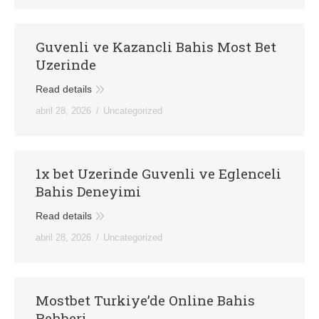
Guvenli ve Kazancli Bahis Most Bet
Uzerinde
Read details
abril 28, 2026
Uncategorized
1x bet Uzerinde Guvenli ve Eglenceli
Bahis Deneyimi
Read details
abril 28, 2026
Uncategorized
Mostbet Turkiye’de Online Bahis
Rehberi