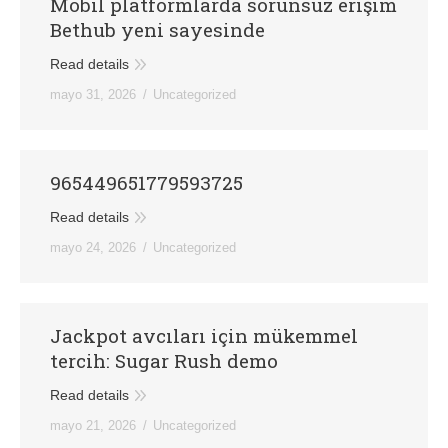
Mobil platformlarda sorunsuz erişim
Bethub yeni sayesinde
Read details
mayo 31, 2026
Uncategorized
965449651779593725
Read details
mayo 24, 2026
Uncategorized
Jackpot avcıları için mükemmel
tercih: Sugar Rush demo
Read details
mayo 21, 2026
Uncategorized