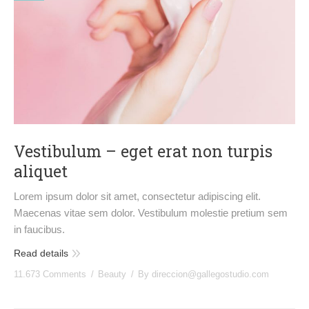
Vestibulum – eget erat non turpis
aliquet
Lorem ipsum dolor sit amet, consectetur adipiscing elit.
Maecenas vitae sem dolor. Vestibulum molestie pretium sem
in faucibus.
Read details
11.673 Comments
Beauty
By
direccion@gallegostudio.com